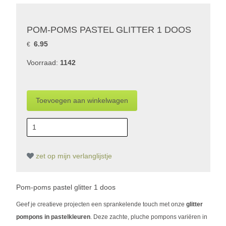
POM-POMS PASTEL GLITTER 1 DOOS
6.95
€
Voorraad:
1142
zet op mijn verlanglijstje
Pom-poms pastel glitter 1 doos
​Geef je creatieve projecten een sprankelende touch met onze
glitter
pompons in pastelkleuren
. Deze zachte, pluche pompons variëren in