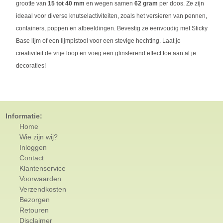
grootte van
15 tot 40 mm
en wegen samen
62 gram
per doos. Ze zijn
ideaal voor diverse knutselactiviteiten, zoals het versieren van pennen,
containers, poppen en afbeeldingen. Bevestig ze eenvoudig met Sticky
Base lijm of een lijmpistool voor een stevige hechting. Laat je
creativiteit de vrije loop en voeg een glinsterend effect toe aan al je
decoraties!
Informatie:
Home
Wie zijn wij?
Inloggen
Contact
Klantenservice
Voorwaarden
Verzendkosten
Bezorgen
Retouren
Disclaimer