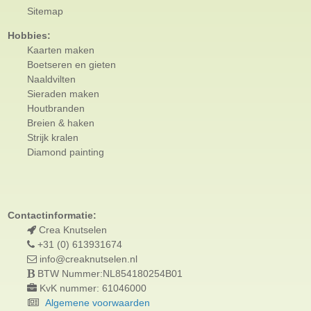
Sitemap
Hobbies:
Kaarten maken
Boetseren en gieten
Naaldvilten
Sieraden maken
Houtbranden
Breien & haken
Strijk kralen
Diamond painting
Contactinformatie:
Crea Knutselen
+31 (0) 613931674
info@creaknutselen.nl
BTW Nummer:NL854180254B01
KvK nummer: 61046000
Algemene voorwaarden