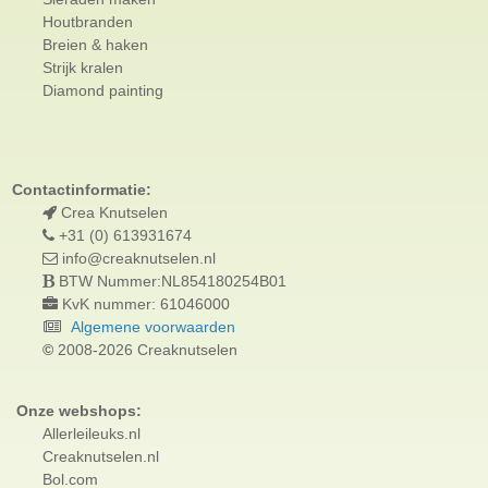
Houtbranden
Breien & haken
Strijk kralen
Diamond painting
Contactinformatie:
Crea Knutselen
+31 (0) 613931674
info@creaknutselen.nl
BTW Nummer:NL854180254B01
KvK nummer: 61046000
Algemene voorwaarden
©
2008-2026 Creaknutselen
Onze webshops:
Allerleileuks.nl
Creaknutselen.nl
Bol.com