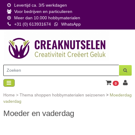
Levertijd ca. 3/5 werkdagen
Voor bedrijven en particulieren
Meer dan 10.000 hobbymaterialen
+31 (0) 613931674
WhatsApp
0
Home
>
Thema shoppen hobbymaterialen seizoenen
>
Moederdag
vaderdag
Moeder en vaderdag