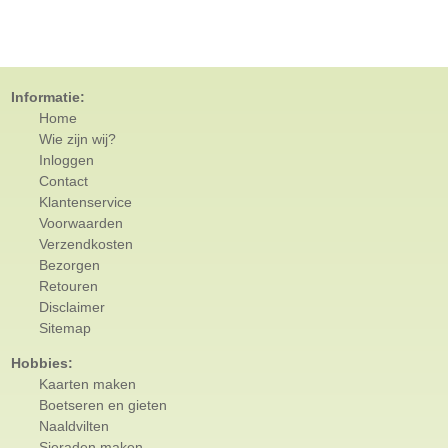
Informatie:
Home
Wie zijn wij?
Inloggen
Contact
Klantenservice
Voorwaarden
Verzendkosten
Bezorgen
Retouren
Disclaimer
Sitemap
Hobbies:
Kaarten maken
Boetseren en gieten
Naaldvilten
Sieraden maken