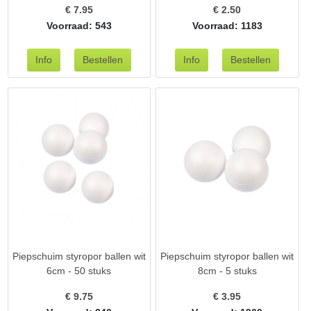
€
7.95
€
2.50
Voorraad: 543
Voorraad: 1183
Piepschuim styropor ballen wit
Piepschuim styropor ballen wit
6cm - 50 stuks
8cm - 5 stuks
€
9.75
€
3.95