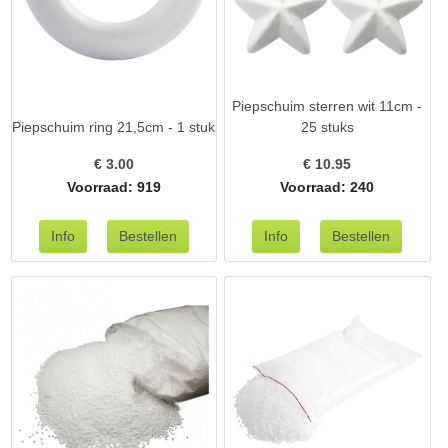
Piepschuim sterren wit 11cm -
Piepschuim ring 21,5cm - 1 stuk
25 stuks
€
3.00
€
10.95
Voorraad: 919
Voorraad: 240