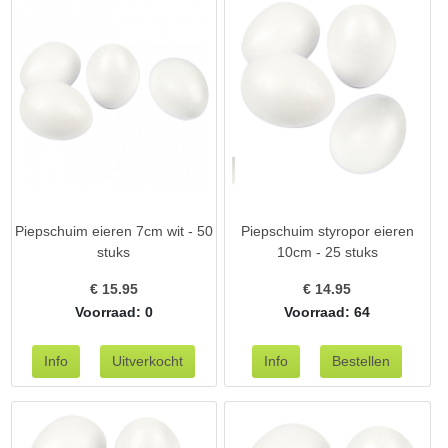
Piepschuim eieren 7cm wit - 50
Piepschuim styropor eieren
stuks
10cm - 25 stuks
€
15.95
€
14.95
Voorraad: 0
Voorraad: 64