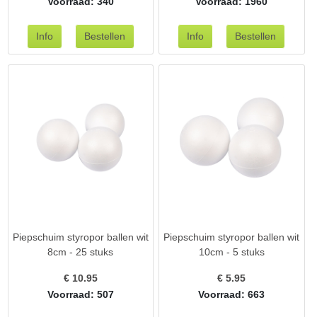
Voorraad: 340
Voorraad: 1960
Piepschuim styropor ballen wit
Piepschuim styropor ballen wit
8cm - 25 stuks
10cm - 5 stuks
€
10.95
€
5.95
Voorraad: 507
Voorraad: 663