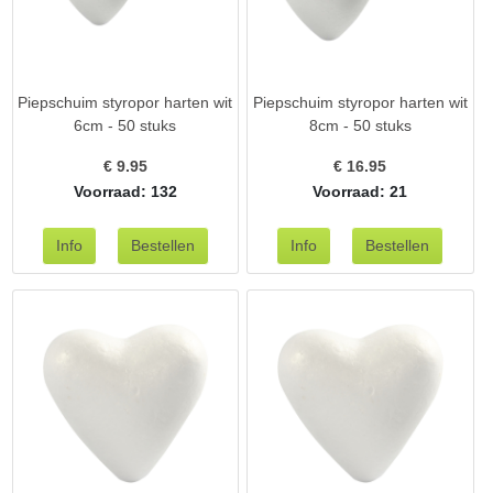
Piepschuim styropor harten wit
Piepschuim styropor harten wit
6cm - 50 stuks
8cm - 50 stuks
€
9.95
€
16.95
Voorraad: 132
Voorraad: 21