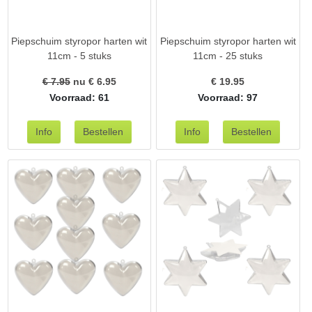
Piepschuim styropor harten wit
Piepschuim styropor harten wit
11cm - 5 stuks
11cm - 25 stuks
€ 7.95
nu €
6.95
€
19.95
Voorraad: 61
Voorraad: 97