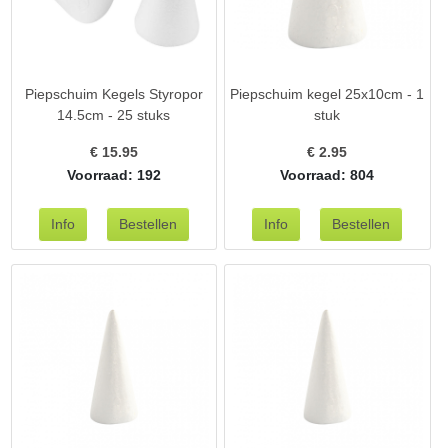
Piepschuim Kegels Styropor
Piepschuim kegel 25x10cm - 1
14.5cm - 25 stuks
stuk
€
15.95
€
2.95
Voorraad: 192
Voorraad: 804