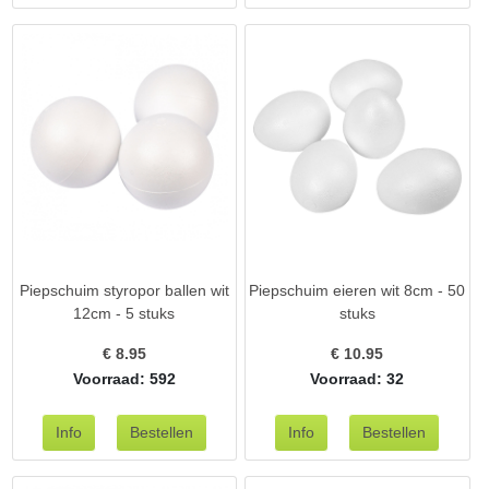
Piepschuim styropor ballen wit
Piepschuim eieren wit 8cm - 50
12cm - 5 stuks
stuks
€
8.95
€
10.95
Voorraad: 592
Voorraad: 32