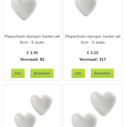
Piepschuim styropor harten wit
Piepschuim styropor harten wit
8cm - 5 stuks
6cm - 5 stuks
€
3.95
€
3.25
Voorraad: 82
Voorraad: 317