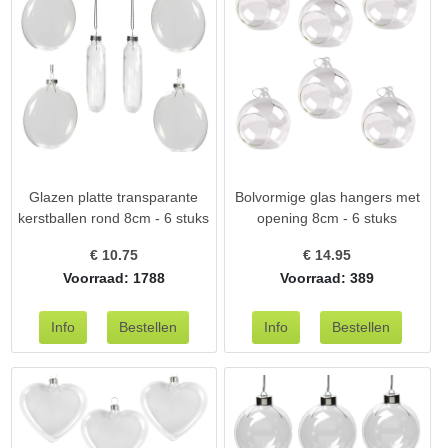
Glazen platte transparante
Bolvormige glas hangers met
kerstballen rond 8cm - 6 stuks
opening 8cm - 6 stuks
€
10.75
€
14.95
Voorraad: 1788
Voorraad: 389