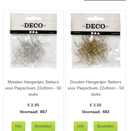
Metalen Hangertjes Stekers
Gouden Hangertjes Stekers
voor Piepschuim 22x8mm - 50
voor Piepschuim 22x8mm - 50
stuks
stuks
€
2.95
€
3.50
Voorraad: 867
Voorraad: 483