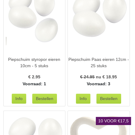
Piepschuim styropor eieren
Piepschuim Paas eieren 12cm -
10cm - 5 stuks
25 stuks
€
2.95
€ 24.95
nu €
18.95
Voorraad: 1
Voorraad: 3
10 VOOR €17,5