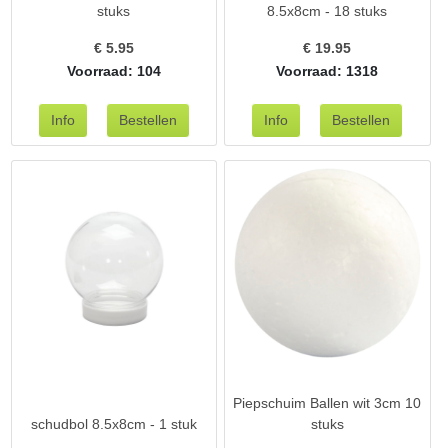
stuks
8.5x8cm - 18 stuks
€
5.95
€
19.95
Voorraad: 104
Voorraad: 1318
Piepschuim Ballen wit 3cm 10
schudbol 8.5x8cm - 1 stuk
stuks