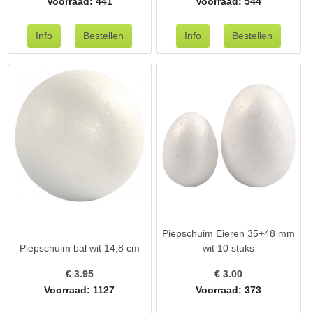
Voorraad: 441
Voorraad: 544
Piepschuim Eieren 35+48 mm
Piepschuim bal wit 14,8 cm
wit 10 stuks
€
3.95
€
3.00
Voorraad: 1127
Voorraad: 373