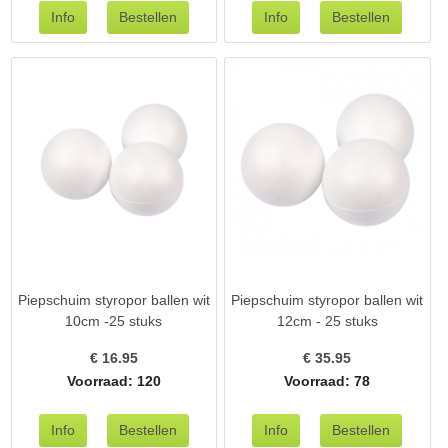
Piepschuim styropor ballen wit
Piepschuim styropor ballen wit
10cm -25 stuks
12cm - 25 stuks
€
16.95
€
35.95
Voorraad: 120
Voorraad: 78