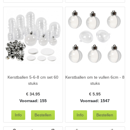
Kerstballen 5-6-8 cm set 60
Kerstballen om te vullen 6cm - 8
stuks
stuks
€
34.95
€
5.95
Voorraad: 155
Voorraad: 1547