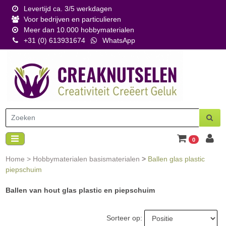
Levertijd ca. 3/5 werkdagen
Voor bedrijven en particulieren
Meer dan 10.000 hobbymaterialen
+31 (0) 613931674
WhatsApp
0
Home
>
Hobbymaterialen basismaterialen
>
Ballen glas plastic
piepschuim
Ballen van hout glas plastic en piepschuim
Sorteer op: