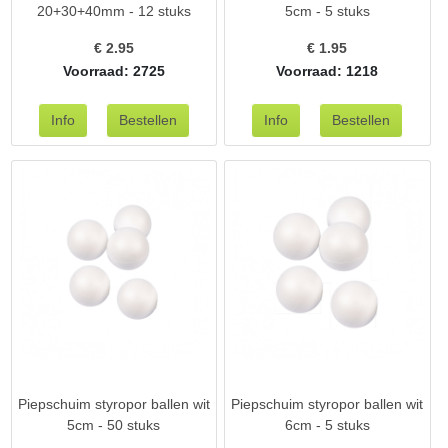
20+30+40mm - 12 stuks
5cm - 5 stuks
€
2.95
€
1.95
Voorraad: 2725
Voorraad: 1218
Piepschuim styropor ballen wit
Piepschuim styropor ballen wit
5cm - 50 stuks
6cm - 5 stuks