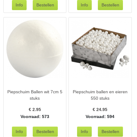
Piepschuim Ballen wit 7cm 5
Piepschuim ballen en eieren
stuks
550 stuks
€
2.95
€
24.95
Voorraad: 573
Voorraad: 594