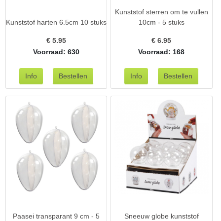
Kunststof sterren om te vullen
Kunststof harten 6.5cm 10 stuks
10cm - 5 stuks
€
5.95
€
6.95
Voorraad: 630
Voorraad: 168
Paasei transparant 9 cm - 5
Sneeuw globe kunststof