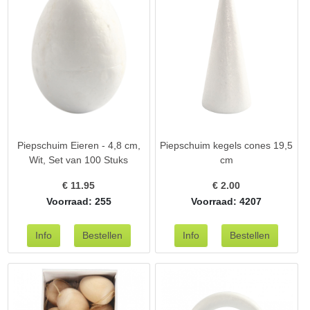
Piepschuim Eieren - 4,8 cm,
Piepschuim kegels cones 19,5
Wit, Set van 100 Stuks
cm
€
11.95
€
2.00
Voorraad: 255
Voorraad: 4207