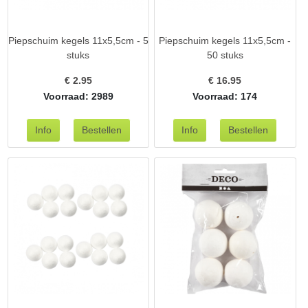
Piepschuim kegels 11x5,5cm - 5
Piepschuim kegels 11x5,5cm -
stuks
50 stuks
€
2.95
€
16.95
Voorraad: 2989
Voorraad: 174