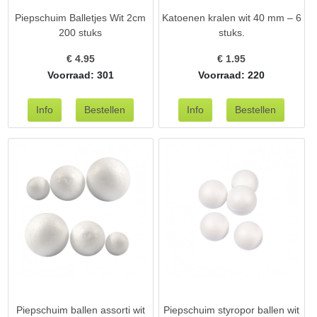
Piepschuim Balletjes Wit 2cm
Katoenen kralen wit 40 mm – 6
200 stuks
stuks.
€
4.95
€
1.95
Voorraad: 301
Voorraad: 220
Piepschuim ballen assorti wit
Piepschuim styropor ballen wit