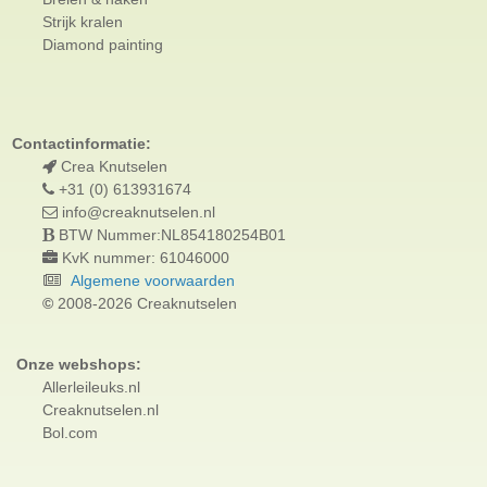
Strijk kralen
Diamond painting
Contactinformatie:
Crea Knutselen
+31 (0) 613931674
info@creaknutselen.nl
BTW Nummer:NL854180254B01
KvK nummer: 61046000
Algemene voorwaarden
©
2008-2026 Creaknutselen
Onze webshops:
Allerleileuks.nl
Creaknutselen.nl
Bol.com