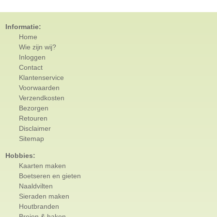
Informatie:
Home
Wie zijn wij?
Inloggen
Contact
Klantenservice
Voorwaarden
Verzendkosten
Bezorgen
Retouren
Disclaimer
Sitemap
Hobbies:
Kaarten maken
Boetseren en gieten
Naaldvilten
Sieraden maken
Houtbranden
Breien & haken