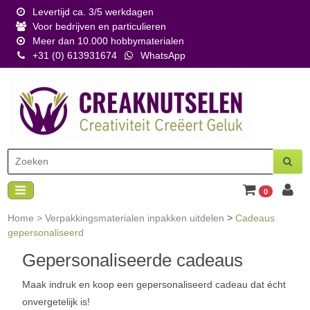
Levertijd ca. 3/5 werkdagen
Voor bedrijven en particulieren
Meer dan 10.000 hobbymaterialen
+31 (0) 613931674
WhatsApp
0
Home
>
Verpakkingsmaterialen inpakken uitdelen
>
Cadeaus
gepersonaliseerd
Gepersonaliseerde cadeaus
Maak indruk en koop een gepersonaliseerd cadeau dat écht
onvergetelijk is!