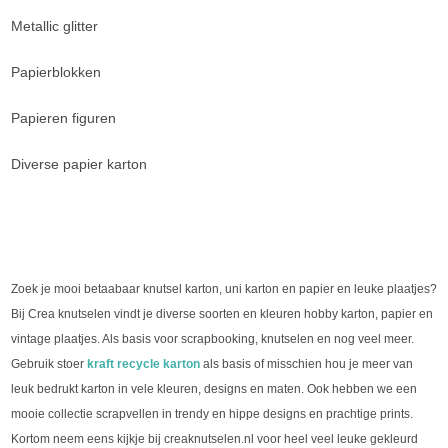
Metallic glitter
Papierblokken
Papieren figuren
Diverse papier karton
Zoek je mooi betaabaar knutsel karton, uni karton en papier en leuke plaatjes?
Bij Crea knutselen vindt je diverse soorten en kleuren hobby karton, papier en
vintage plaatjes. Als basis voor scrapbooking, knutselen en nog veel meer.
Gebruik stoer
kraft recycle karton
als basis of misschien hou je meer van
leuk bedrukt karton in vele kleuren, designs en maten. Ook hebben we een
mooie collectie scrapvellen in trendy en hippe designs en prachtige prints.
Kortom neem eens kijkje bij creaknutselen.nl voor heel veel leuke gekleurd