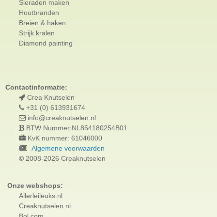
Sieraden maken
Houtbranden
Breien & haken
Strijk kralen
Diamond painting
Contactinformatie:
Crea Knutselen
+31 (0) 613931674
info@creaknutselen.nl
BTW Nummer:NL854180254B01
KvK nummer: 61046000
Algemene voorwaarden
©
2008-2026 Creaknutselen
Onze webshops:
Allerleileuks.nl
Creaknutselen.nl
Bol.com