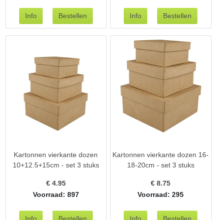
Kartonnen vierkante dozen
Kartonnen vierkante dozen 16-
10+12.5+15cm - set 3 stuks
18-20cm - set 3 stuks
€
4.95
€
8.75
Voorraad: 897
Voorraad: 295