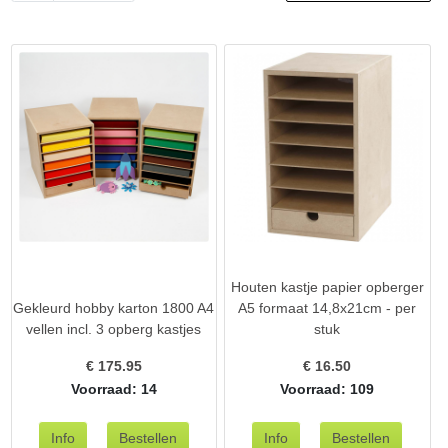
Houten kastje papier opberger
Gekleurd hobby karton 1800 A4
A5 formaat 14,8x21cm - per
vellen incl. 3 opberg kastjes
stuk
€
175.95
€
16.50
Voorraad: 14
Voorraad: 109