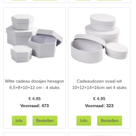
Witte cadeau doosjes hexagon
Cadeaudozen ovaal wit
6,5+8+10+12 cm - 4 stuks
10+12+14+16cm set 4 stuks
€
4.95
€
4.95
Voorraad: 473
Voorraad: 323