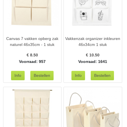
Canvas 7 vakken opberg zak
Vakkenzak organizer inkleuren
naturel 46x35cm - 1 stuk
46x34cm 1 stuk
€
8.50
€
10.50
Voorraad: 957
Voorraad: 1641