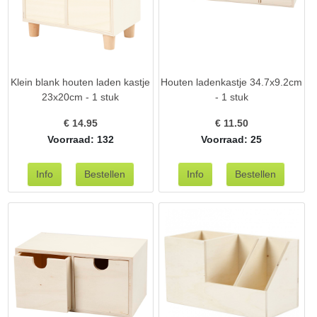
Klein blank houten laden kastje
Houten ladenkastje 34.7x9.2cm
23x20cm - 1 stuk
- 1 stuk
€
14.95
€
11.50
Voorraad: 132
Voorraad: 25