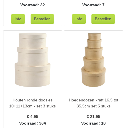
Voorraad: 32
Voorraad: 7
Houten ronde doosjes
Hoedendozen kraft 16,5 tot
10+11+13cm - set 3 stuks
35,5cm set 5 stuks
€
4.95
€
21.95
Voorraad: 364
Voorraad: 18