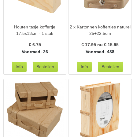
Houten tasje koffertje
2 x Kartonnen koffertjes naturel
17.5x13cm - 1 stuk
25+22.5cm
€
6.75
€ 17.95
nu €
15.95
Voorraad: 26
Voorraad: 438