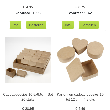
€
4.95
€
6.75
Voorraad: 1996
Voorraad: 162
Cadeaudoosjes 10.5x8.5cm Set
Kartonnen cadeau doosjes 10
20 stuks
tot 12 cm - 4 stuks
€
28.95
€
4.50