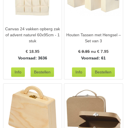
Canvas 24 vakken opberg zak
of advent naturel 60x95cm - 1
Houten Tassen met Hengsel –
stuk
Set van 3
€
18.95
€ 9.95
nu €
7.95
Voorraad: 3636
Voorraad: 61