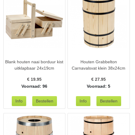
Blank houten naai borduur kist
Houten Grabbelton
uitklapbaar 24x19cm
Carnavalsvat klein 38x24cm
€
19.95
€
27.95
Voorraad: 96
Voorraad: 5