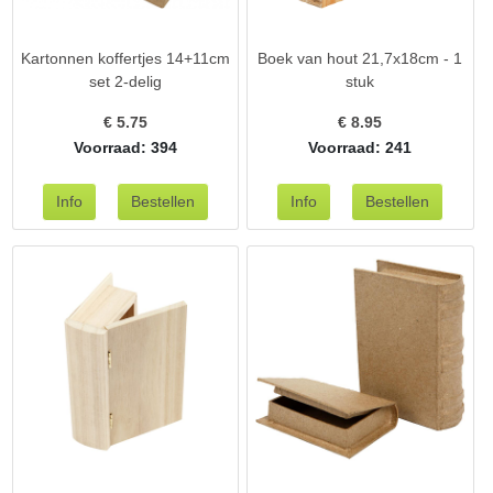
Kartonnen koffertjes 14+11cm
Boek van hout 21,7x18cm - 1
set 2-delig
stuk
€
5.75
€
8.95
Voorraad: 394
Voorraad: 241