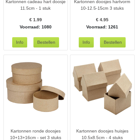
Kartonnen cadeau hart doosje
Kartonnen doosjes hartvorm
11.5cm - 1 stuk
10-12.5-15cm 3 stuks
€
1.99
€
4.95
Voorraad: 1080
Voorraad: 1261
Kartonnen ronde doosjes
Kartonnen doosjes huisjes
10+13+16cm - set 3 stuks
10.5x8.5cm - 4 stuks