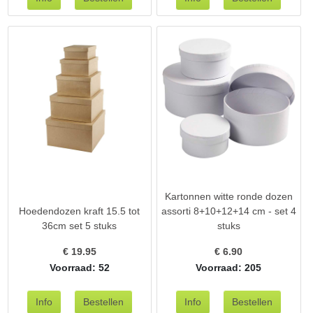
Kartonnen witte ronde dozen
Hoedendozen kraft 15.5 tot
assorti 8+10+12+14 cm - set 4
36cm set 5 stuks
stuks
€
19.95
€
6.90
Voorraad: 52
Voorraad: 205