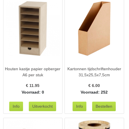
Houten kastje papier opberger
Kartonnen tijdschriftenhouder
A6 per stuk
31,5x25,5x7,5cm
€
11.95
€
6.00
Voorraad: 0
Voorraad: 252