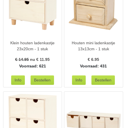
Klein houten ladenkastje
Houten mini ladenkastje
23x20cm - 1 stuk
13x13cm - 1 stuk
€ 14.95
nu €
11.95
€
6.95
Voorraad: 621
Voorraad: 431