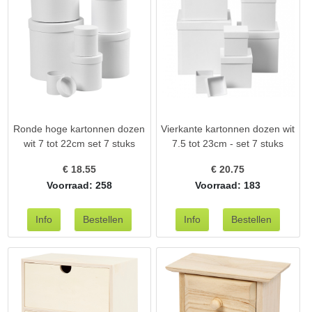
Ronde hoge kartonnen dozen
Vierkante kartonnen dozen wit
wit 7 tot 22cm set 7 stuks
7.5 tot 23cm - set 7 stuks
€
18.55
€
20.75
Voorraad: 258
Voorraad: 183