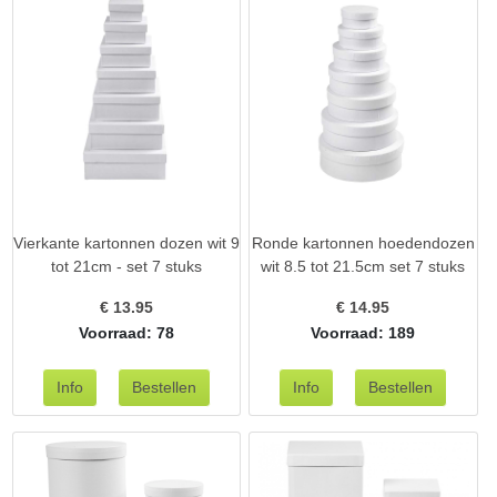
Vierkante kartonnen dozen wit 9
Ronde kartonnen hoedendozen
tot 21cm - set 7 stuks
wit 8.5 tot 21.5cm set 7 stuks
€
13.95
€
14.95
Voorraad: 78
Voorraad: 189