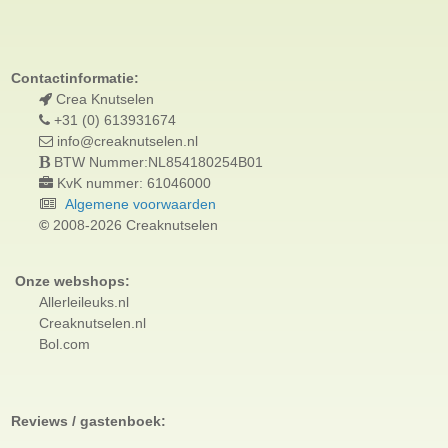
Contactinformatie:
Crea Knutselen
+31 (0) 613931674
info@creaknutselen.nl
BTW Nummer:NL854180254B01
KvK nummer: 61046000
Algemene voorwaarden
©
2008-2026 Creaknutselen
Onze webshops:
Allerleileuks.nl
Creaknutselen.nl
Bol.com
Reviews / gastenboek: