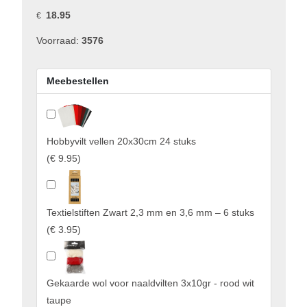
18.95
€
Voorraad:
3576
Meebestellen
Hobbyvilt vellen 20x30cm 24 stuks
(
€ 9.95
)
Textielstiften Zwart 2,3 mm en 3,6 mm – 6 stuks
(
€ 3.95
)
Gekaarde wol voor naaldvilten 3x10gr - rood wit
taupe