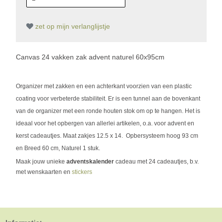
zet op mijn verlanglijstje
Canvas 24 vakken zak advent naturel 60x95cm
Organizer met zakken en een achterkant voorzien van een plastic
coating voor verbeterde stabiliteit. Er is een tunnel aan de bovenkant
van de organizer met een ronde houten stok om op te hangen. Het is
ideaal voor het opbergen van allerlei artikelen, o.a. voor advent en
kerst cadeautjes. Maat zakjes 12.5 x 14. Opbersysteem hoog
93 cm
en Breed 60 cm, Naturel 1 stuk.
Maak jouw unieke
adventskalender
cadeau met 24 cadeautjes, b.v.
met wenskaarten en
stickers