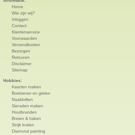
Informatie:
Home
Wie zijn wij?
Inloggen
Contact
Klantenservice
Voorwaarden
Verzendkosten
Bezorgen
Retouren
Disclaimer
Sitemap
Hobbies:
Kaarten maken
Boetseren en gieten
Naaldvilten
Sieraden maken
Houtbranden
Breien & haken
Strijk kralen
Diamond painting