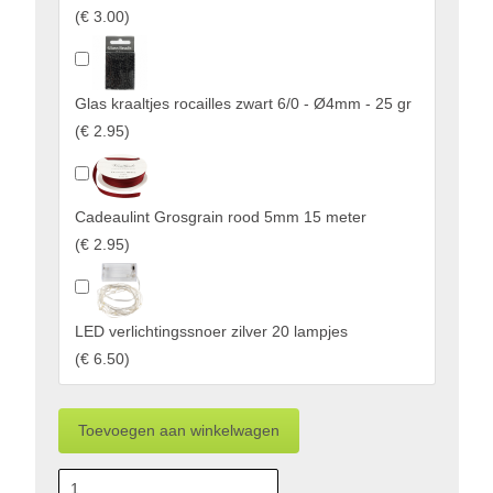
(
€ 3.00
)
Glas kraaltjes rocailles zwart 6/0 - Ø4mm - 25 gr
(
€ 2.95
)
Cadeaulint Grosgrain rood 5mm 15 meter
(
€ 2.95
)
LED verlichtingssnoer zilver 20 lampjes
(
€ 6.50
)