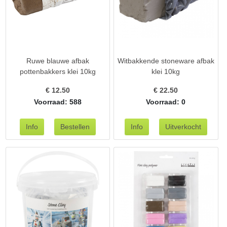
Ruwe blauwe afbak
Witbakkende stoneware afbak
pottenbakkers klei 10kg
klei 10kg
€
12.50
€
22.50
Voorraad: 588
Voorraad: 0