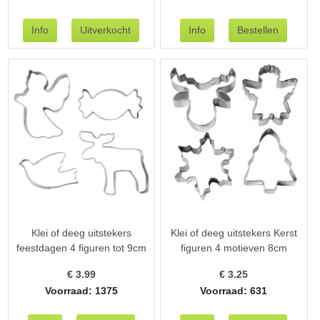
Klei of deeg uitstekers
Klei of deeg uitstekers Kerst
feestdagen 4 figuren tot 9cm
figuren 4 motieven 8cm
€
3.99
€
3.25
Voorraad: 1375
Voorraad: 631