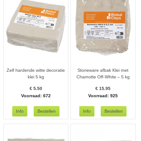
Zelf hardende witte decoratie
Stoneware afbak Klei met
klei 5 kg
Chamotte Off-White – 5 kg
€
5.50
€
15.95
Voorraad: 672
Voorraad: 925