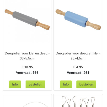
Deegroller voor klei en deeg -
Deegroller voor deeg en klei -
38x5,5cm
23x4,5cm
€
10.95
€
4.95
Voorraad: 566
Voorraad: 261