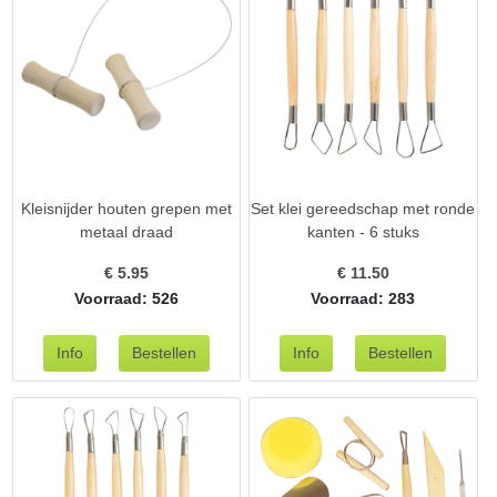
Kleisnijder houten grepen met
Set klei gereedschap met ronde
metaal draad
kanten - 6 stuks
€
5.95
€
11.50
Voorraad: 526
Voorraad: 283