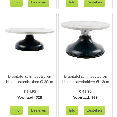
Draaitafel schijf boetseren
Draaitafel schijf boetseren
kleien pottenbakken Ø 30cm
kleien pottenbakken Ø 18cm
€
64.95
€
49.95
Voorraad: 328
Voorraad: 369