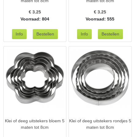
maten tot 8cm
maten tot 8cm
€
3.25
€
3.25
Voorraad: 804
Voorraad: 555
Klei of deeg uitstekers bloem 5
Klei of deeg uitstekers rondjes 5
maten tot 8cm
maten tot 8cm