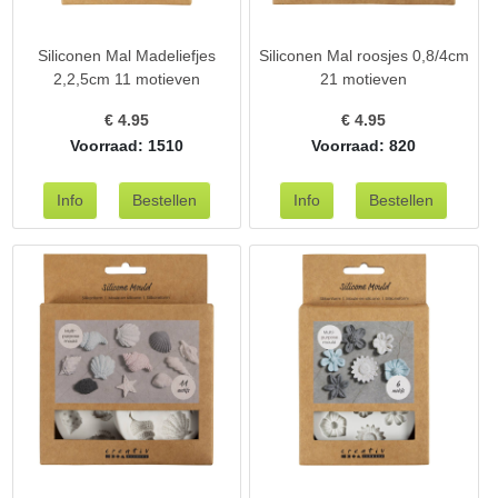
Siliconen Mal Madeliefjes
Siliconen Mal roosjes 0,8/4cm
2,2,5cm 11 motieven
21 motieven
€
4.95
€
4.95
Voorraad: 1510
Voorraad: 820