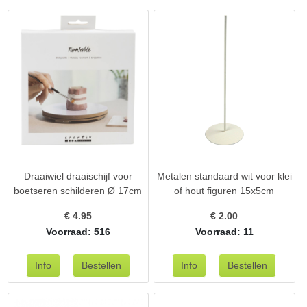
Draaiwiel draaischijf voor
Metalen standaard wit voor klei
boetseren schilderen Ø 17cm
of hout figuren 15x5cm
€
4.95
€
2.00
Voorraad: 516
Voorraad: 11