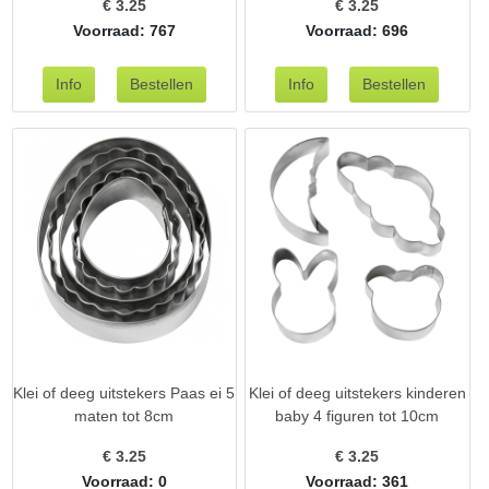
€
3.25
€
3.25
Voorraad: 767
Voorraad: 696
Klei of deeg uitstekers Paas ei 5
Klei of deeg uitstekers kinderen
maten tot 8cm
baby 4 figuren tot 10cm
€
3.25
€
3.25
Voorraad: 0
Voorraad: 361