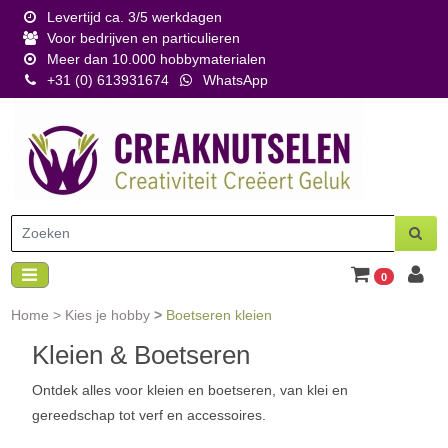
Levertijd ca. 3/5 werkdagen
Voor bedrijven en particulieren
Meer dan 10.000 hobbymaterialen
+31 (0) 613931674
WhatsApp
0
Home
>
Kies je hobby
>
Boetseren kleien
Kleien & Boetseren
Ontdek alles voor kleien en boetseren, van klei en
gereedschap tot verf en accessoires.