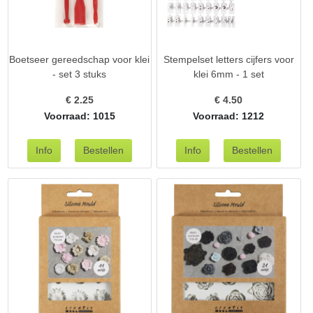
Boetseer gereedschap voor klei
Stempelset letters cijfers voor
- set 3 stuks
klei 6mm - 1 set
€
2.25
€
4.50
Voorraad: 1015
Voorraad: 1212