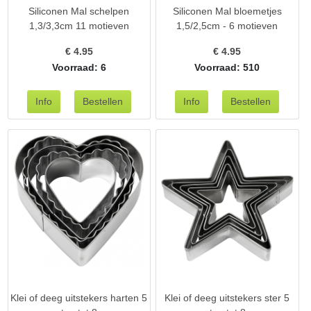
Siliconen Mal schelpen
Siliconen Mal bloemetjes
1,3/3,3cm 11 motieven
1,5/2,5cm - 6 motieven
€
4.95
€
4.95
Voorraad: 6
Voorraad: 510
Klei of deeg uitstekers harten 5
Klei of deeg uitstekers ster 5