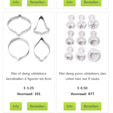
Klei of deeg uitstekers
Klei deeg pons uitstekers ster
kerstballen 4 figuren tot 8cm
cirkel hart set 9 stuks
€
3.25
€
8.50
Voorraad: 101
Voorraad: 677