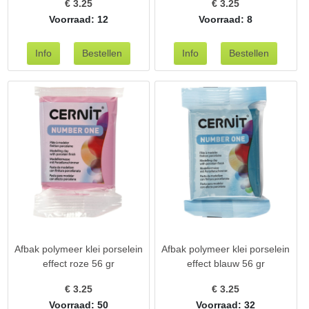
€
3.25
€
3.25
Voorraad: 12
Voorraad: 8
Afbak polymeer klei porselein
Afbak polymeer klei porselein
effect roze 56 gr
effect blauw 56 gr
€
3.25
€
3.25
Voorraad: 50
Voorraad: 32