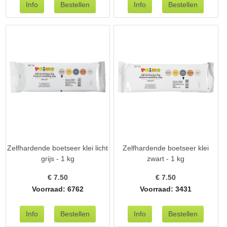
Zelfhardende boetseer klei licht
Zelfhardende boetseer klei
grijs - 1 kg
zwart - 1 kg
€
7.50
€
7.50
Voorraad: 6762
Voorraad: 3431