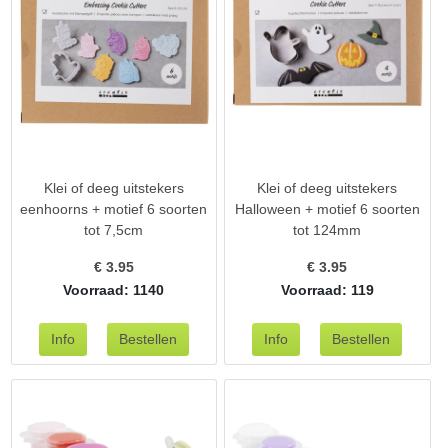
Klei of deeg uitstekers
Klei of deeg uitstekers
eenhoorns + motief 6 soorten
Halloween + motief 6 soorten
tot 7,5cm
tot 124mm
€
3.95
€
3.95
Voorraad: 1140
Voorraad: 119