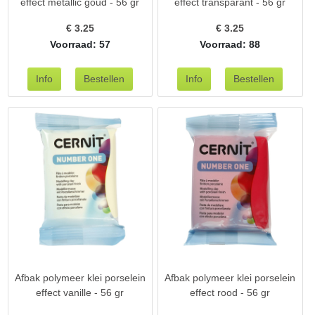
effect metallic goud - 56 gr
effect transparant - 56 gr
€
3.25
€
3.25
Voorraad: 57
Voorraad: 88
Afbak polymeer klei porselein
Afbak polymeer klei porselein
effect vanille - 56 gr
effect rood - 56 gr