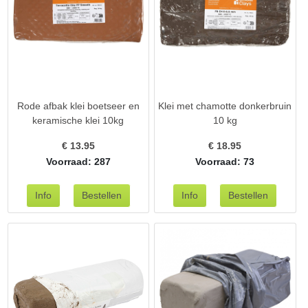
Rode afbak klei boetseer en
Klei met chamotte donkerbruin
keramische klei 10kg
10 kg
€
13.95
€
18.95
Voorraad: 287
Voorraad: 73