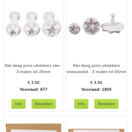
Klei deeg pons uitstekers ster -
Klei deeg pons uitstekers
3 maten tot 26mm
sneeuwvlok - 3 maten tot 65mm
€
3.50
€
3.50
Voorraad: 677
Voorraad: 1924