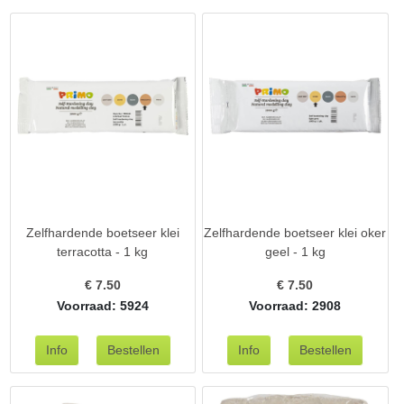
Zelfhardende boetseer klei
Zelfhardende boetseer klei oker
terracotta - 1 kg
geel - 1 kg
€
7.50
€
7.50
Voorraad: 5924
Voorraad: 2908