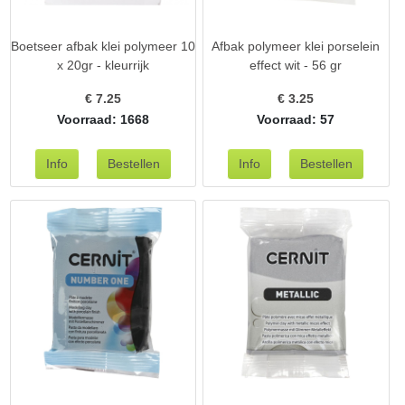
Boetseer afbak klei polymeer 10
Afbak polymeer klei porselein
x 20gr - kleurrijk
effect wit - 56 gr
€
7.25
€
3.25
Voorraad: 1668
Voorraad: 57