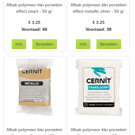
Afbak polymeer klei porselein
Afbak polymeer klei porselein
effect zwart - 56 gr
effect metallic zilver - 56 gr
€
3.25
€
3.25
Voorraad: 66
Voorraad: 38
Afbak polymeer klei porselein
Afbak polymeer klei porselein