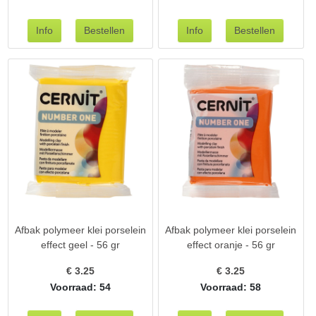
Afbak polymeer klei porselein
Afbak polymeer klei porselein
effect geel - 56 gr
effect oranje - 56 gr
€
3.25
€
3.25
Voorraad: 54
Voorraad: 58