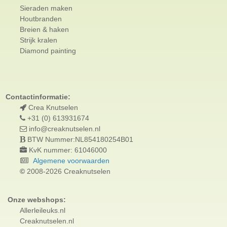
Sieraden maken
Houtbranden
Breien & haken
Strijk kralen
Diamond painting
Contactinformatie:
Crea Knutselen
+31 (0) 613931674
info@creaknutselen.nl
BTW Nummer:NL854180254B01
KvK nummer: 61046000
Algemene voorwaarden
©
2008-2026 Creaknutselen
Onze webshops:
Allerleileuks.nl
Creaknutselen.nl