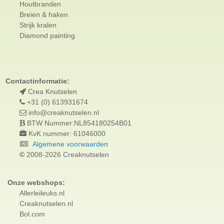
Houtbranden
Breien & haken
Strijk kralen
Diamond painting
Contactinformatie:
Crea Knutselen
+31 (0) 613931674
info@creaknutselen.nl
BTW Nummer:NL854180254B01
KvK nummer: 61046000
Algemene voorwaarden
©
2008-2026 Creaknutselen
Onze webshops:
Allerleileuks.nl
Creaknutselen.nl
Bol.com