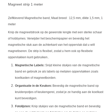
Magneet strip 1 meter
Zelfklevend Magnetische band, Maat breed : 12,5 mm, dikte 1,5 mm, 1
meter
Knip de magneetstrook op de gewenste lengte met een sterke schaar
of hobbymes. Verwijder het beschermpapier en bevestig het
magnetische stuk aan de achterkant van het oppervlak dat u wilt
magnetiseren. De strip is flexibel, zodat u hem ook op flexibele
oppervlakken kunt gebruiken..
Magnetische Labels:
Snijd kleine stukjes van de magnetische
band en gebruik ze als labels op metalen oppervlakken zoals
koelkasten of magneetborden.
Organisatie in de Keuken:
Bevestig de magnetische band op
kruidenpotjes of keukengerei, zodat je ze handig aan de koelkast
kunt bevestigen.
Fotolijsten:
Knip stukjes van de magnetische band en bevestig