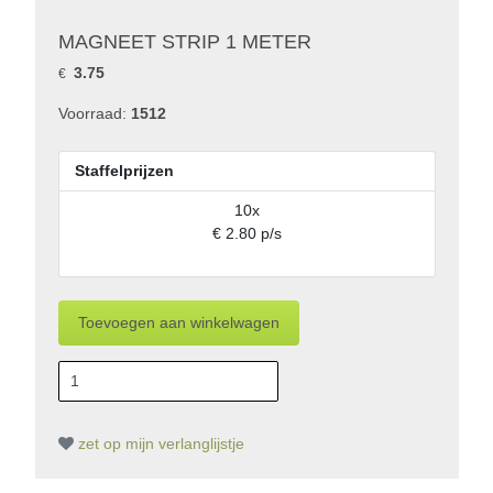
MAGNEET STRIP 1 METER
3.75
€
Voorraad:
1512
Staffelprijzen
10x
€ 2.80 p/s
zet op mijn verlanglijstje