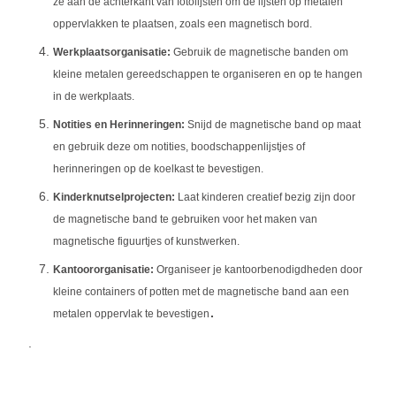
ze aan de achterkant van fotolijsten om de lijsten op metalen
oppervlakken te plaatsen, zoals een magnetisch bord.
Werkplaatsorganisatie:
Gebruik de magnetische banden om
kleine metalen gereedschappen te organiseren en op te hangen
in de werkplaats.
Notities en Herinneringen:
Snijd de magnetische band op maat
en gebruik deze om notities, boodschappenlijstjes of
herinneringen op de koelkast te bevestigen.
Kinderknutselprojecten:
Laat kinderen creatief bezig zijn door
de magnetische band te gebruiken voor het maken van
magnetische figuurtjes of kunstwerken.
Kantoororganisatie:
Organiseer je kantoorbenodigdheden door
kleine containers of potten met de magnetische band aan een
.
metalen oppervlak te bevestigen
.