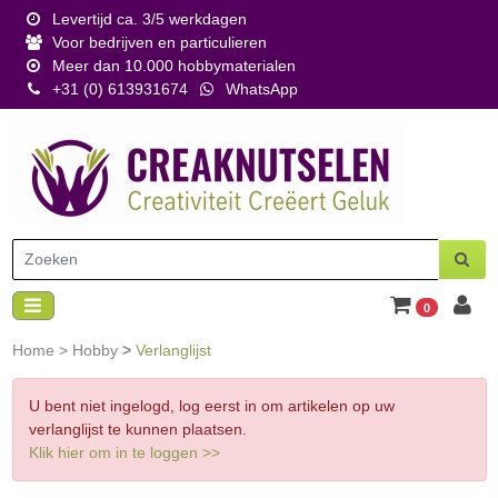
Levertijd ca. 3/5 werkdagen
Voor bedrijven en particulieren
Meer dan 10.000 hobbymaterialen
+31 (0) 613931674
WhatsApp
0
Home
>
Hobby
>
Verlanglijst
U bent niet ingelogd, log eerst in om artikelen op uw
verlanglijst te kunnen plaatsen.
Klik hier om in te loggen >>