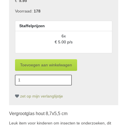
5.95
€
Voorraad:
178
Staffelprijzen
6x
€ 5.00 p/s
zet op mijn verlanglijstje
Vergrootglas hout 8,7x5,5 cm
Leuk item voor kinderen om insecten te onderzoeken, dit