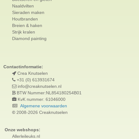
Naaldvilten
Sieraden maken
Houtbranden
Breien & haken
Strijk kralen
Diamond painting
Contactinformatie:
Crea Knutselen
+31 (0) 613931674
info@creaknutselen.nl
BTW Nummer:NL854180254B01
KvK nummer: 61046000
Algemene voorwaarden
©
2008-2026 Creaknutselen
Onze webshops:
Allerleileuks.nl