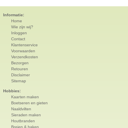
Informatie:
Home
Wie zijn wij?
Inloggen
Contact
Klantenservice
Voorwaarden
Verzendkosten
Bezorgen
Retouren
Disclaimer
Sitemap
Hobbies:
Kaarten maken
Boetseren en gieten
Naaldvilten
Sieraden maken
Houtbranden
Breien & haken