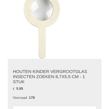
HOUTEN KINDER VERGROOTGLAS
INSECTEN ZOEKEN 8,7X5,5 CM - 1
STUK
5.95
€
Voorraad:
178