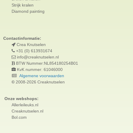
Strijk kralen
Diamond painting
Contactinformatie:
Crea Knutselen
+31 (0) 613931674
info@creaknutselen.nl
BTW Nummer:NL854180254B01
KvK nummer: 61046000
Algemene voorwaarden
©
2008-2026 Creaknutselen
Onze webshops:
Allerleileuks.nl
Creaknutselen.nl
Bol.com