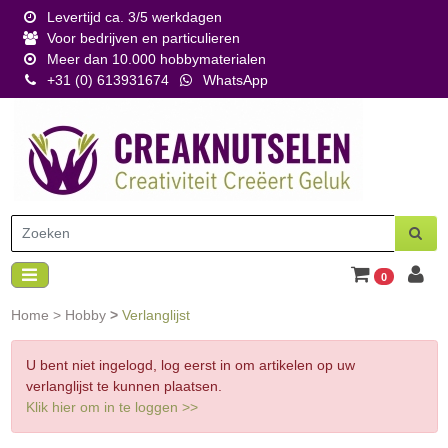
Levertijd ca. 3/5 werkdagen
Voor bedrijven en particulieren
Meer dan 10.000 hobbymaterialen
+31 (0) 613931674
WhatsApp
0
Home
>
Hobby
>
Verlanglijst
U bent niet ingelogd, log eerst in om artikelen op uw
verlanglijst te kunnen plaatsen.
Klik hier om in te loggen >>