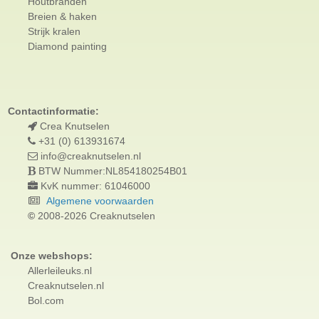
Houtbranden
Breien & haken
Strijk kralen
Diamond painting
Contactinformatie:
Crea Knutselen
+31 (0) 613931674
info@creaknutselen.nl
BTW Nummer:NL854180254B01
KvK nummer: 61046000
Algemene voorwaarden
©
2008-2026 Creaknutselen
Onze webshops:
Allerleileuks.nl
Creaknutselen.nl
Bol.com