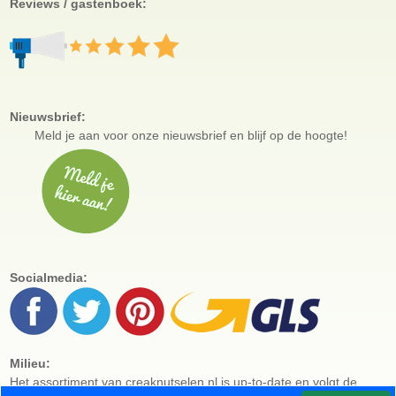
Reviews / gastenboek:
Nieuwsbrief:
Meld je aan voor
onze nieuwsbrief en blijf op de hoogte!
Socialmedia:
Milieu:
Het assortiment van creaknutselen.nl is up-to-date en volgt de