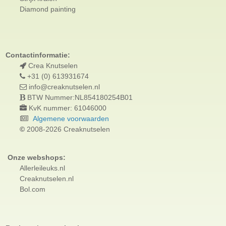
Diamond painting
Contactinformatie:
Crea Knutselen
+31 (0) 613931674
info@creaknutselen.nl
BTW Nummer:NL854180254B01
KvK nummer: 61046000
Algemene voorwaarden
©
2008-2026 Creaknutselen
Onze webshops:
Allerleileuks.nl
Creaknutselen.nl
Bol.com