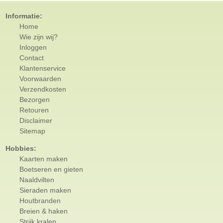
Informatie:
Home
Wie zijn wij?
Inloggen
Contact
Klantenservice
Voorwaarden
Verzendkosten
Bezorgen
Retouren
Disclaimer
Sitemap
Hobbies:
Kaarten maken
Boetseren en gieten
Naaldvilten
Sieraden maken
Houtbranden
Breien & haken
Strijk kralen