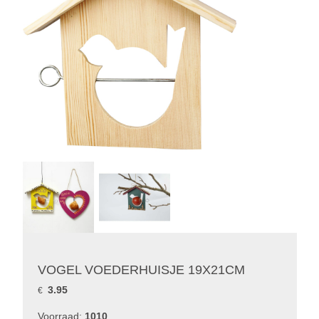
VOGEL VOEDERHUISJE 19X21CM
3.95
€
Voorraad:
1010