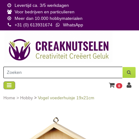
Levertijd ca. 3/5 werkdagen
Voor bedrijven en particulieren
Meer dan 10.000 hobbymaterialen
+31 (0) 613931674
WhatsApp
0
Home
>
Hobby
>
Vogel voederhuisje 19x21cm