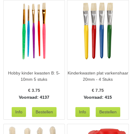
Hobby kinder kwasten B: 5-
Kinderkwasten plat varkenshaar
10mm 5 stuks
20mm - 4 Stuks
€
3.75
€
7.75
Voorraad: 4137
Voorraad: 415