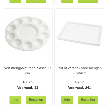
Verf mengpalet rond plastic 17
Inkt of verf bak voor mengen
cm
25x34cm
€
1.25
€
7.95
Voorraad: 13
Voorraad: 241