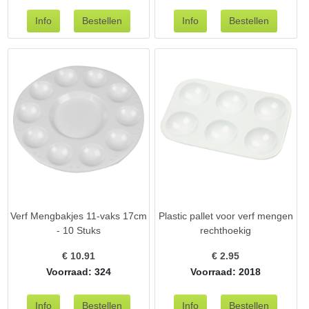
Verf Mengbakjes 11-vaks 17cm
Plastic pallet voor verf mengen
- 10 Stuks
rechthoekig
€
10.91
€
2.95
Voorraad: 324
Voorraad: 2018