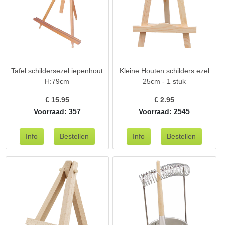
Tafel schildersezel iepenhout
Kleine Houten schilders ezel
H:79cm
25cm - 1 stuk
€
15.95
€
2.95
Voorraad: 357
Voorraad: 2545