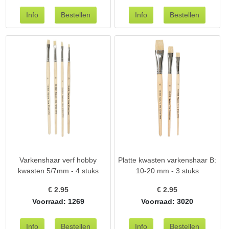
Varkenshaar verf hobby
Platte kwasten varkenshaar B:
kwasten 5/7mm - 4 stuks
10-20 mm - 3 stuks
€
2.95
€
2.95
Voorraad: 1269
Voorraad: 3020