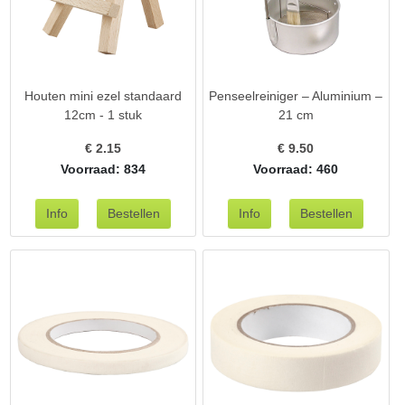
Houten mini ezel standaard
Penseelreiniger – Aluminium –
12cm - 1 stuk
21 cm
€
2.15
€
9.50
Voorraad: 834
Voorraad: 460