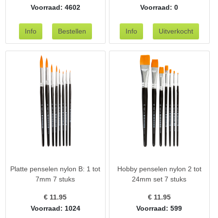
Voorraad: 4602
Voorraad: 0
Platte penselen nylon B: 1 tot
Hobby penselen nylon 2 tot
7mm 7 stuks
24mm set 7 stuks
€
11.95
€
11.95
Voorraad: 1024
Voorraad: 599