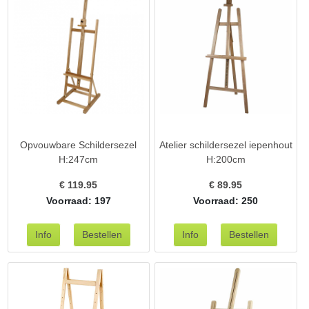
Opvouwbare Schildersezel
Atelier schildersezel iepenhout
H:247cm
H:200cm
€
119.95
€
89.95
Voorraad: 197
Voorraad: 250