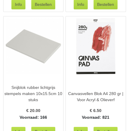
Snijblok rubber lichtgrijs
stempels maken 10x15.5cm 10
Canvasvellen Blok A4 280 gr |
stuks
Voor Acryl & Olieverf
€
20.00
€
6.50
Voorraad: 166
Voorraad: 821