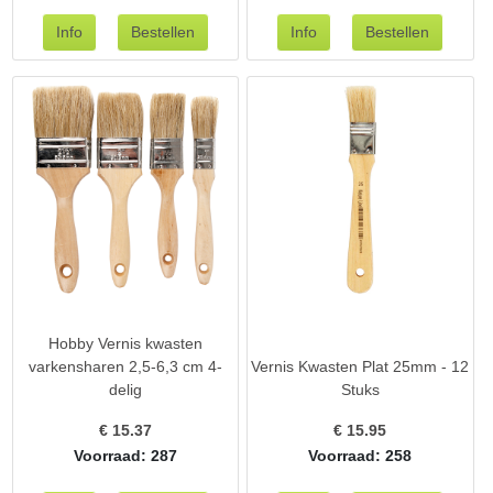
Hobby Vernis kwasten
varkensharen 2,5-6,3 cm 4-
Vernis Kwasten Plat 25mm - 12
delig
Stuks
€
15.37
€
15.95
Voorraad: 287
Voorraad: 258