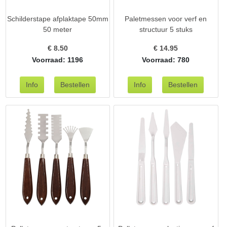
Schilderstape afplaktape 50mm
Paletmessen voor verf en
50 meter
structuur 5 stuks
€
8.50
€
14.95
Voorraad: 1196
Voorraad: 780