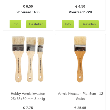
€
6.50
€
4.50
Voorraad: 483
Voorraad: 720
Hobby Vernis kwasten
Vernis Kwasten Plat 5cm - 12
25+35+50 mm 3-delig
Stuks
€
7.75
€
25.95