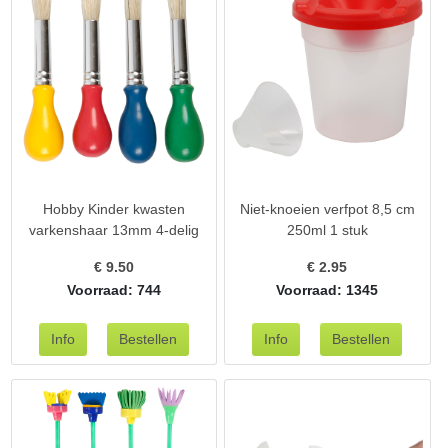
Hobby Kinder kwasten
Niet-knoeien verfpot 8,5 cm
varkenshaar 13mm 4-delig
250ml 1 stuk
€
9.50
€
2.95
Voorraad: 744
Voorraad: 1345