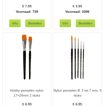
€
7.95
€
3.95
Voorraad: 739
Voorraad: 3396
Hobby penselen nylon
Nylon penselen B: 2 tot 7 mm, 5
17+24mm 2 stuks
stuks
€
6.95
€
6.95