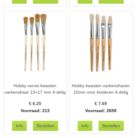
Hobby vernis kwasten
Hobby kwasten varkensharen
varkenshaar 13+17 mm 4-delig
15mm voor kinderen 4-delig
€
6.25
€
7.69
Voorraad: 213
Voorraad: 2659