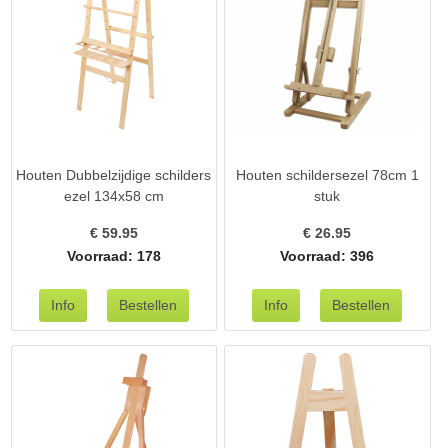
Houten Dubbelzijdige schilders
Houten schildersezel 78cm 1
ezel 134x58 cm
stuk
€
59.95
€
26.95
Voorraad: 178
Voorraad: 396