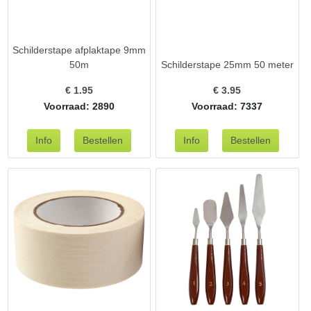
Schilderstape afplaktape 9mm
50m
Schilderstape 25mm 50 meter
€
1.95
€
3.95
Voorraad: 2890
Voorraad: 7337