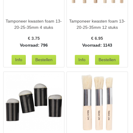
Tamponeer kwasten foam 13-
Tamponeer kwasten foam 13-
20-25-35mm 4 stuks
20-25-35mm 12 stuks
€
3.75
€
6.95
Voorraad: 796
Voorraad: 1143