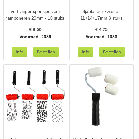
Verf vinger sponsjes voor
Sjabloneer kwasten
tamponeren 20mm - 10 stuks
11+14+17mm 3 stuks
€
6.50
€
4.75
Voorraad: 2089
Voorraad: 1036