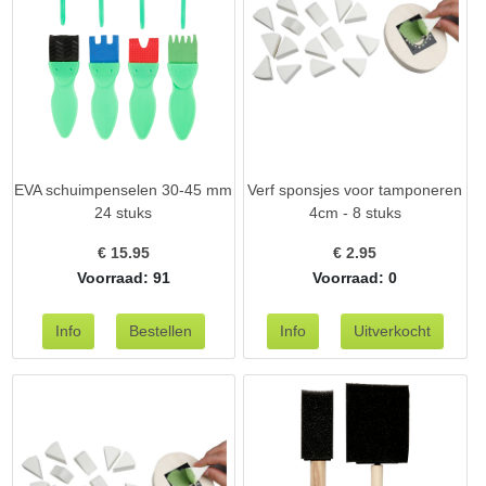
EVA schuimpenselen 30-45 mm
Verf sponsjes voor tamponeren
24 stuks
4cm - 8 stuks
€
15.95
€
2.95
Voorraad: 91
Voorraad: 0