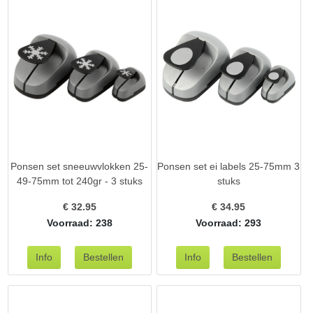
Ponsen set sneeuwvlokken 25-
Ponsen set ei labels 25-75mm 3
49-75mm tot 240gr - 3 stuks
stuks
€
32.95
€
34.95
Voorraad: 238
Voorraad: 293