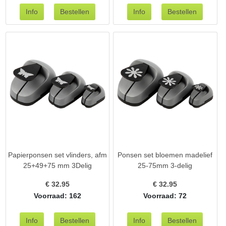
Papierponsen set vlinders, afm
Ponsen set bloemen madelief
25+49+75 mm 3Delig
25-75mm 3-delig
€
32.95
€
32.95
Voorraad: 162
Voorraad: 72