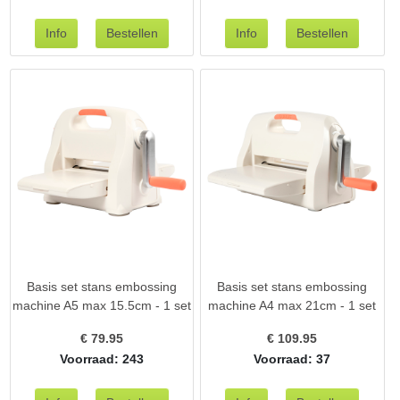
Basis set stans embossing
Basis set stans embossing
machine A5 max 15.5cm - 1 set
machine A4 max 21cm - 1 set
€
79.95
€
109.95
Voorraad: 243
Voorraad: 37