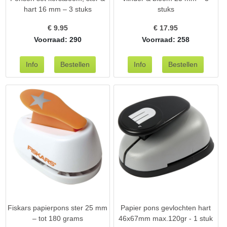
hart 16 mm – 3 stuks
stuks
€
9.95
€
17.95
Voorraad: 290
Voorraad: 258
Fiskars papierpons ster 25 mm
Papier pons gevlochten hart
– tot 180 grams
46x67mm max.120gr - 1 stuk