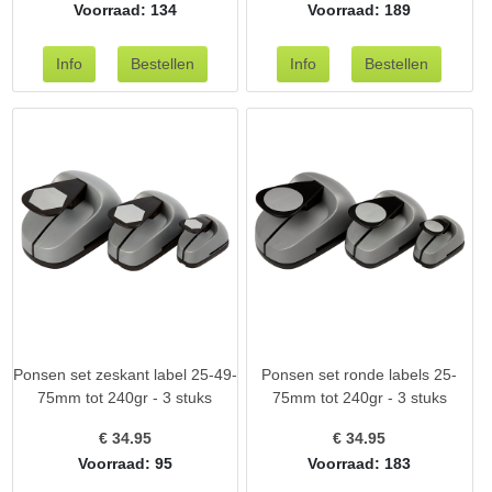
Voorraad: 134
Voorraad: 189
Ponsen set zeskant label 25-49-
Ponsen set ronde labels 25-
75mm tot 240gr - 3 stuks
75mm tot 240gr - 3 stuks
€
34.95
€
34.95
Voorraad: 95
Voorraad: 183