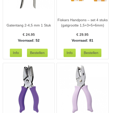
Fiskars Handpons – set 4 stuks
Gatentang 2-4,5 mm 1 Stuk
(gatgrootte 1,5+3+5+6mm)
€
24.95
€
29.95
Voorraad: 52
Voorraad: 81