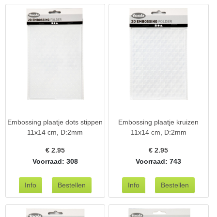
Embossing plaatje dots stippen
Embossing plaatje kruizen
11x14 cm, D:2mm
11x14 cm, D:2mm
€
2.95
€
2.95
Voorraad: 308
Voorraad: 743