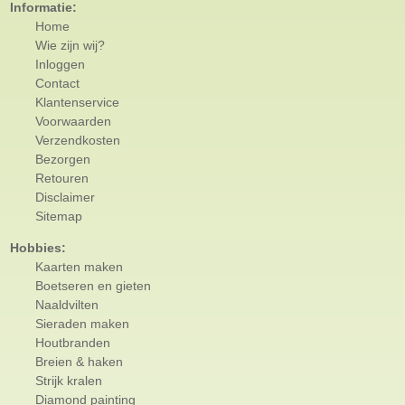
Informatie:
Home
Wie zijn wij?
Inloggen
Contact
Klantenservice
Voorwaarden
Verzendkosten
Bezorgen
Retouren
Disclaimer
Sitemap
Hobbies:
Kaarten maken
Boetseren en gieten
Naaldvilten
Sieraden maken
Houtbranden
Breien & haken
Strijk kralen
Diamond painting