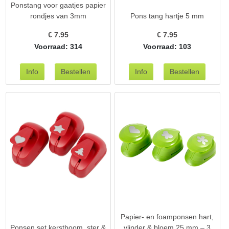
Ponstang voor gaatjes papier
rondjes van 3mm
Pons tang hartje 5 mm
€
7.95
€
7.95
Voorraad: 314
Voorraad: 103
Papier- en foamponsen hart,
Ponsen set kerstboom, ster &
vlinder & bloem 25 mm – 3