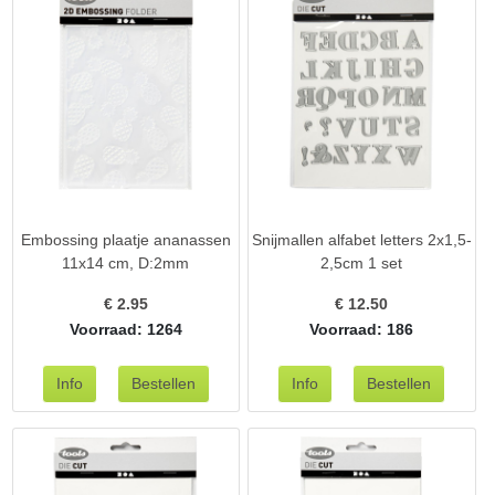
Embossing plaatje ananassen
Snijmallen alfabet letters 2x1,5-
11x14 cm, D:2mm
2,5cm 1 set
€
2.95
€
12.50
Voorraad: 1264
Voorraad: 186