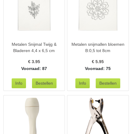
Metalen Snijmal Twijg &
Metalen snijmallen bloemen
Bladeren 4,4 x 6,5 cm
B:0,5 tot 8cm
€
3.95
€
5.95
Voorraad: 87
Voorraad: 75