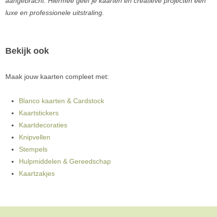
aangebracht. Hiermee geef je kaarten en creatieve projecten een
luxe en professionele uitstraling.
Bekijk ook
Maak jouw kaarten compleet met:
Blanco kaarten & Cardstock
Kaartstickers
Kaartdecoraties
Knipvellen
Stempels
Hulpmiddelen & Gereedschap
Kaartzakjes