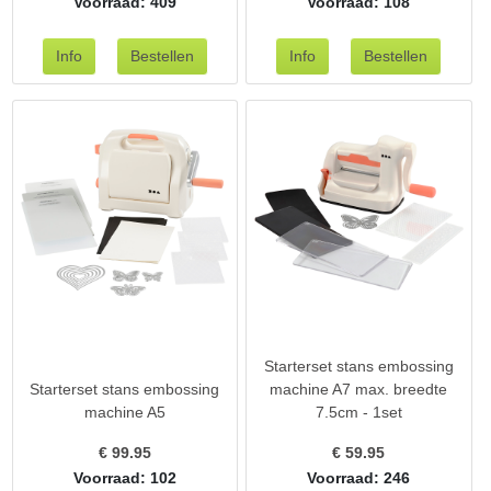
Voorraad: 409
Voorraad: 108
Starterset stans embossing
Starterset stans embossing
machine A7 max. breedte
machine A5
7.5cm - 1set
€
99.95
€
59.95
Voorraad: 102
Voorraad: 246