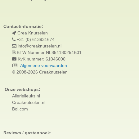
Contactinformatie:
Crea Knutselen
+31 (0) 613931674
info@creaknutselen.nl
BTW Nummer:NL854180254B01
KvK nummer: 61046000
Algemene voorwaarden
©
2008-2026 Creaknutselen
Onze webshops:
Allerleileuks.nl
Creaknutselen.nl
Bol.com
Reviews / gastenboek: