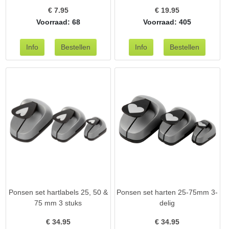
€
7.95
€
19.95
Voorraad: 68
Voorraad: 405
Ponsen set hartlabels 25, 50 &
Ponsen set harten 25-75mm 3-
75 mm 3 stuks
delig
€
34.95
€
34.95