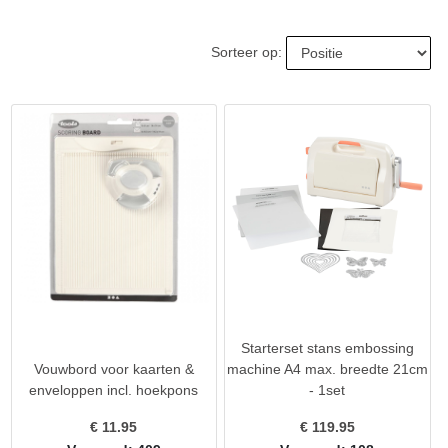
Sorteer op:
Starterset stans embossing
Vouwbord voor kaarten &
machine A4 max. breedte 21cm
enveloppen incl. hoekpons
- 1set
€
11.95
€
119.95