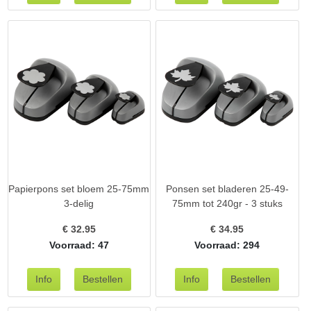
Papierpons set bloem 25-75mm
Ponsen set bladeren 25-49-
3-delig
75mm tot 240gr - 3 stuks
€
32.95
€
34.95
Voorraad: 47
Voorraad: 294