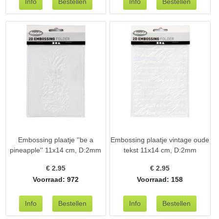
Embossing plaatje ''be a
Embossing plaatje vintage oude
pineapple'' 11x14 cm, D:2mm
tekst 11x14 cm, D:2mm
€
2.95
€
2.95
Voorraad: 972
Voorraad: 158