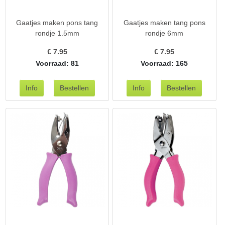
Gaatjes maken pons tang
Gaatjes maken tang pons
rondje 1.5mm
rondje 6mm
€
7.95
€
7.95
Voorraad: 81
Voorraad: 165