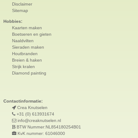
Disclaimer
Sitemap
Hobbies:
Kaarten maken
Boetseren en gieten
Naaldvilten
Sieraden maken
Houtbranden
Breien & haken
Strijk kralen
Diamond painting
Contactinformatie:
Crea Knutselen
+31 (0) 613931674
info@creaknutselen.nl
BTW Nummer:NL854180254B01
KvK nummer: 61046000