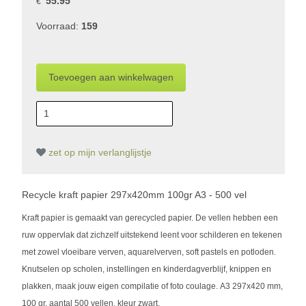
55.95
€
Voorraad:
159
zet op mijn verlanglijstje
Recycle kraft papier 297x420mm 100gr A3 - 500 vel
Kraft papier is gemaakt van gerecycled papier. De vellen hebben een
ruw oppervlak dat zichzelf uitstekend leent voor schilderen en tekenen
met zowel vloeibare verven, aquarelverven, soft pastels en potloden.
Knutselen op scholen, instellingen en kinderdagverblijf, knippen en
plakken, maak jouw eigen compilatie of foto coulage. A3 297x420 mm,
100 gr, aantal 500 vellen, kleur zwart.