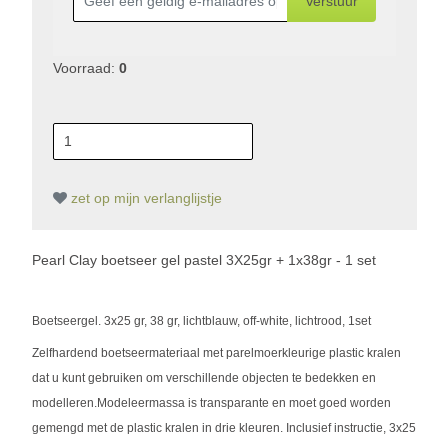
Verstuur
Voorraad:
0
zet op mijn verlanglijstje
Pearl Clay boetseer gel pastel 3X25gr + 1x38gr - 1 set
Boetseergel. 3x25 gr, 38 gr, lichtblauw, off-white, lichtrood, 1set
Zelfhardend boetseermateriaal met parelmoerkleurige plastic kralen
dat u kunt gebruiken om verschillende objecten te bedekken en
modelleren.
Modeleermassa is transparante en moet goed worden
gemengd met de plastic kralen in drie kleuren. Inclusief instructie, 3x25