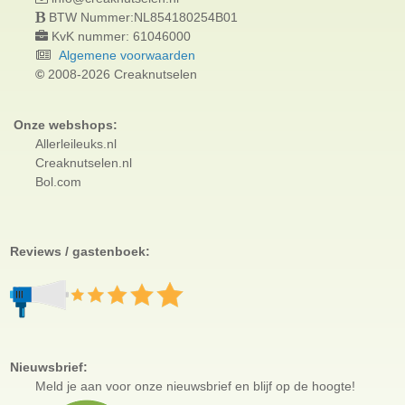
BTW Nummer:NL854180254B01
KvK nummer: 61046000
Algemene voorwaarden
©
2008-2026 Creaknutselen
Onze webshops:
Allerleileuks.nl
Creaknutselen.nl
Bol.com
Reviews / gastenboek:
Nieuwsbrief:
Meld je aan voor
onze nieuwsbrief en blijf op de hoogte!