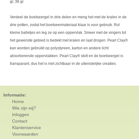
gr, 38 gr.
Verdeel de boetseergel in drie delen en meng het met de kralen in de
drie potten, zodat het boetseermateriaal klaar is voor gebruik. Rol
kleine balletjes en leg ze op een oppervlak. Smeer met de vingers tot
het gewenste gebied is bedekt met kralen en laat drogen. Pearl Clay®
kan worden gebruikt op polystyreen, karton en andere licht
absorberende oppervlakken. Pearl Clay® stolt en de boetseergel is
transparant, dus het is niet zichtbaar in de uiteindelijke creaties.
Informatie:
Home
Wie zijn wij?
Inloggen
Contact
Klantenservice
Voorwaarden