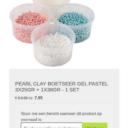
PEARL CLAY BOETSEER GEL PASTEL
3X25GR + 1X38GR - 1 SET
7.95
€
€ 9.95
nu
Stuur me een bericht wanneer dit product op
voorraad is: