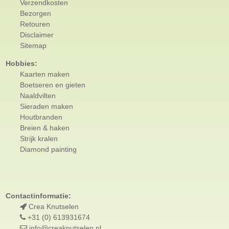
Verzendkosten
Bezorgen
Retouren
Disclaimer
Sitemap
Hobbies:
Kaarten maken
Boetseren en gieten
Naaldvilten
Sieraden maken
Houtbranden
Breien & haken
Strijk kralen
Diamond painting
Contactinformatie:
Crea Knutselen
+31 (0) 613931674
info@creaknutselen.nl