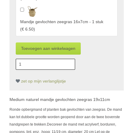
Mandje gevlochten zeegras 16x7cm - 1 stuk
(
€ 6.50
)
zet op mijn verlanglijstje
Medium naturel mandje gevlochten zeegras 19x11cm
Ronde opbergmand of planten bak gevlochten van zeegras. De mand
kan tot dubbele grootte worden geopend door aan de twee bovenste
handgrepen te trekken.Decoreer de mand met acrylverf, borduren,
pompons, lint, enz. .hoog: 11/19 cm, diameter: 20 cm Let op de