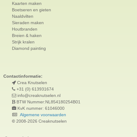
Kaarten maken
Boetseren en gieten
Naaldvilten
Sieraden maken
Houtbranden
Breien & haken
Strijk kralen
Diamond painting
Contactinformatie:
Crea Knutselen
+31 (0) 613931674
info@creaknutselen.nl
BTW Nummer:NL854180254B01
KvK nummer: 61046000
Algemene voorwaarden
©
2008-2026 Creaknutselen