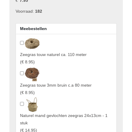
7.95
€
Voorraad:
182
Meebestellen
Zeegras touw naturel ca. 110 meter
(
€ 8.95
)
Zeegras touw 3mm bruin c.a 80 meter
(
€ 8.95
)
Naturel mand gevlochten zeegras 24x13cm - 1
stuk
(
€ 14.95
)