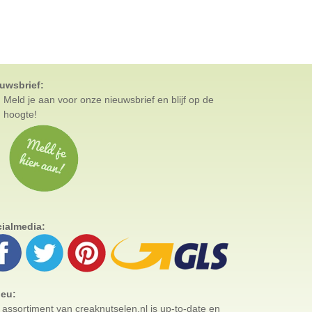
uwsbrief:
Meld je aan voor
onze nieuwsbrief en blijf op de
hoogte!
ialmedia:
ieu:
 assortiment van creaknutselen.nl is up-to-date en