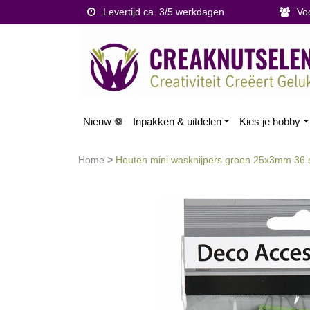
Levertijd ca. 3/5 werkdagen
Voor
Nieuw ❁
Inpakken & uitdelen
Kies je hobby
Home
>
Houten mini wasknijpers groen 25x3mm 36 