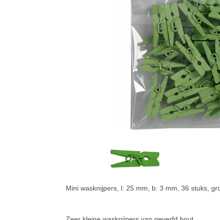
Mini wasknijpers, l: 25 mm, b: 3 mm, 36 stuks, gr
Zeer kleine wasknijpers van geverfd hout.