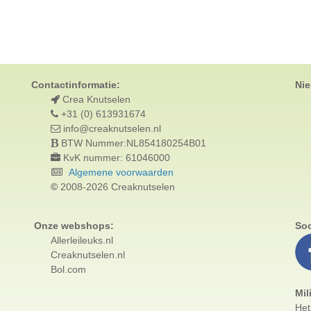
Contactinformatie:
Nie
Crea Knutselen
+31 (0) 613931674
info@creaknutselen.nl
BTW Nummer:NL854180254B01
KvK nummer: 61046000
Algemene voorwaarden
©
2008-2026 Creaknutselen
Onze webshops:
Soc
Allerleileuks.nl
Creaknutselen.nl
Bol.com
Mil
Het