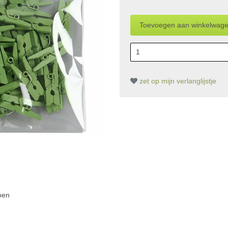
zet op mijn verlanglijstje
oen