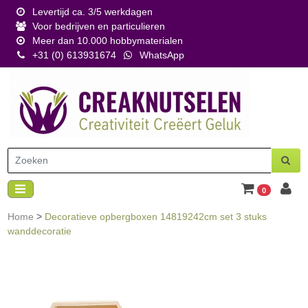
Levertijd ca. 3/5 werkdagen
Voor bedrijven en particulieren
Meer dan 10.000 hobbymaterialen
+31 (0) 613931674
WhatsApp
0
Home
>
Decoratieve opbergboxen 14819242cm set 3 stuks
wanddecoratie