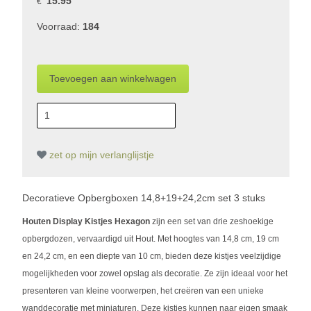
15.95
€
Voorraad:
184
zet op mijn verlanglijstje
Decoratieve Opbergboxen 14,8+19+24,2cm set 3 stuks
Houten Display Kistjes Hexagon
zijn een set van drie zeshoekige
opbergdozen, vervaardigd uit Hout. Met hoogtes van 14,8 cm, 19 cm
en 24,2 cm, en een diepte van 10 cm, bieden deze kistjes veelzijdige
mogelijkheden voor zowel opslag als decoratie. Ze zijn ideaal voor het
presenteren van kleine voorwerpen, het creëren van een unieke
wanddecoratie met miniaturen. Deze kistjes kunnen naar eigen smaak