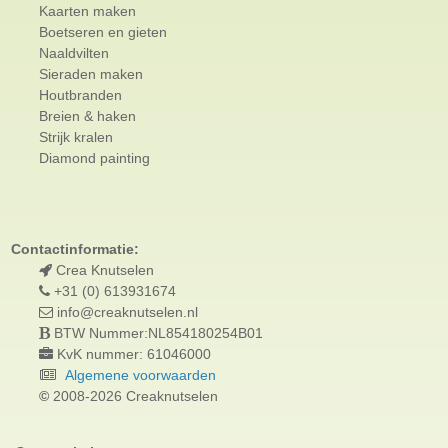
Kaarten maken
Boetseren en gieten
Naaldvilten
Sieraden maken
Houtbranden
Breien & haken
Strijk kralen
Diamond painting
Contactinformatie:
Crea Knutselen
+31 (0) 613931674
info@creaknutselen.nl
BTW Nummer:NL854180254B01
KvK nummer: 61046000
Algemene voorwaarden
©
2008-2026 Creaknutselen